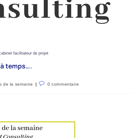
binet facilitateur de projet
s à temps….
s de la semaine
0 commentaire