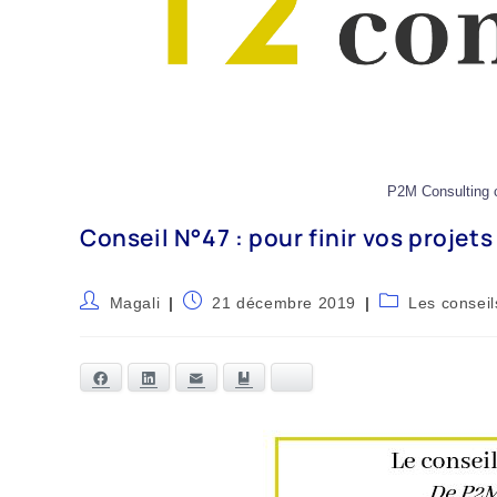
P2M Consulting ca
Conseil N°47 : pour finir vos projet
Magali
21 décembre 2019
Les conseil
Facebook
LinkedIn
E-mail
Marque-page
Bluesky