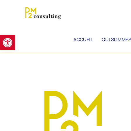
Ouvrir la barre d’outils
ACCUEIL
QUI SOMMES