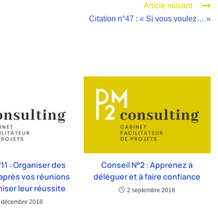
Article suivant
Citation n°47 : « Si vous voulez… »
11 : Organiser des
Conseil N°2 : Apprenez à
après vos réunions
déléguer et à faire confiance
iser leur réussite
2 septembre 2018
 décembre 2018