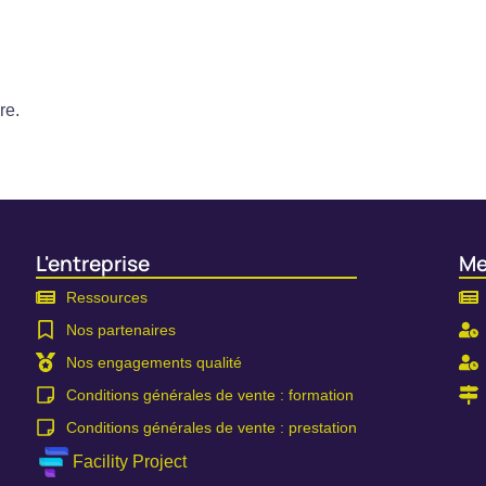
re.
L'entreprise
Me
Ressources
Nos partenaires
Nos engagements qualité
Conditions générales de vente : formation
Conditions générales de vente : prestation
Facility Project