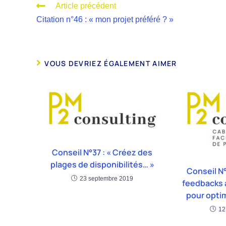
Article précédent
Citation n°46 : « mon projet préféré ? »
VOUS DEVRIEZ ÉGALEMENT AIMER
Conseil N°37 : « Créez des
plages de disponibilités… »
Conseil N°
23 septembre 2019
feedbacks 
pour optim
12