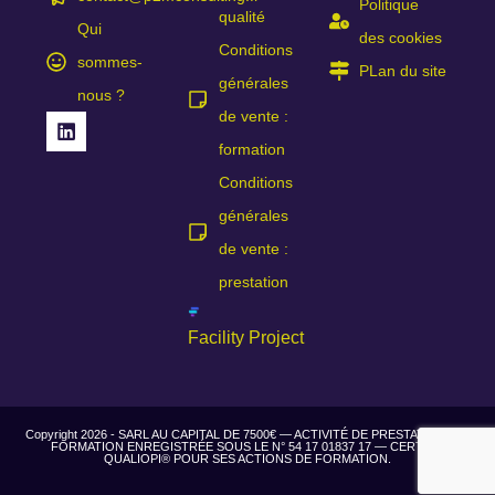
Politique
qualité
Qui
des cookies
Conditions
sommes-
PLan du site
générales
nous ?
de vente :
formation
Conditions
générales
de vente :
prestation
Facility Project
Copyright 2026 - SARL AU CAPITAL DE 7500€ — ACTIVITÉ DE PRESTATAIRE DE
FORMATION ENREGISTRÉE SOUS LE N° 54 17 01837 17 — CERTIFIÉ
QUALIOPI® POUR SES ACTIONS DE FORMATION.