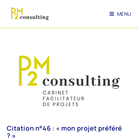
MENU
Citation n°46 : « mon projet préféré
? »