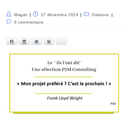
Magali
17 décembre 2019
Citations
0 commentaire
Facebook
LinkedIn
E-mail
Marque-page
Bluesky