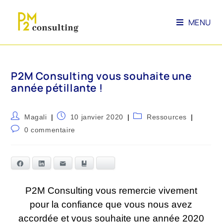
MENU
P2M Consulting vous souhaite une
année pétillante !
Magali
10 janvier 2020
Ressources
0 commentaire
Facebook
LinkedIn
E-mail
Marque-page
Bluesky
P2M Consulting vous remercie vivement
pour la confiance que vous nous avez
accordée et vous souhaite une année 2020