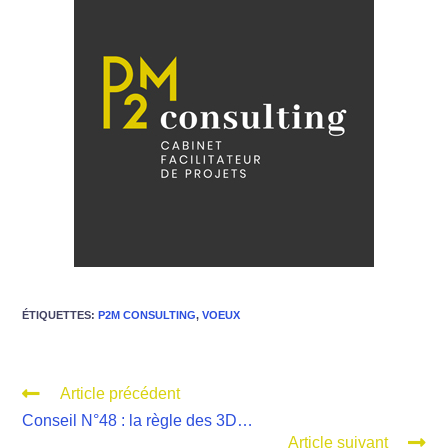
ÉTIQUETTES
:
P2M CONSULTING
,
VOEUX
Article précédent
Conseil N°48 : la règle des 3D…
Article suivant