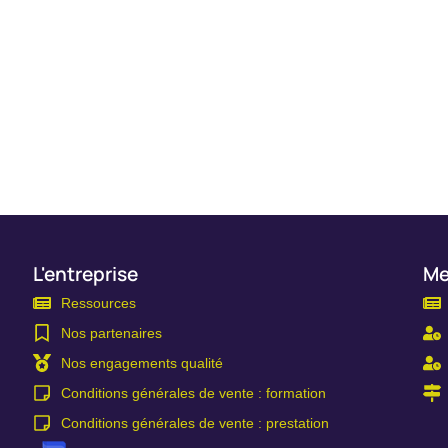
L'entreprise
Me
Ressources
Nos partenaires
Nos engagements qualité
Conditions générales de vente : formation
Conditions générales de vente : prestation