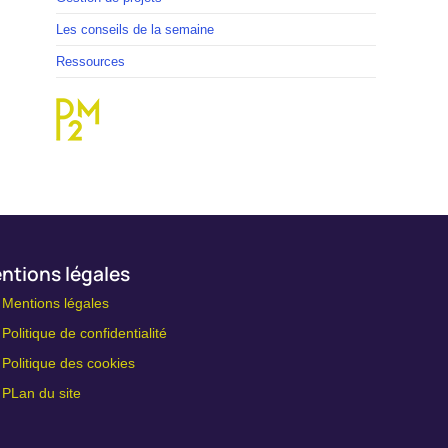
Les conseils de la semaine
Ressources
ntions légales
Mentions légales
Politique de confidentialité
Politique des cookies
PLan du site